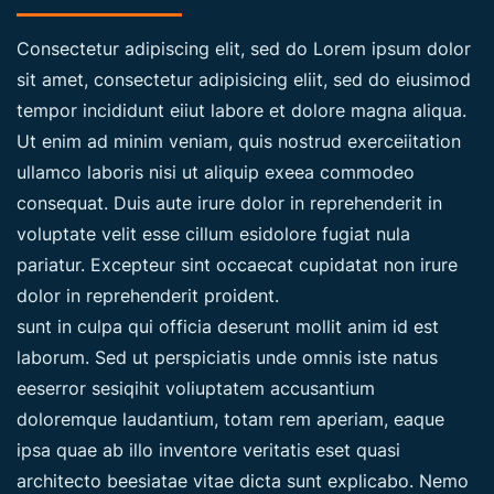
Consectetur adipiscing elit, sed do Lorem ipsum dolor
sit amet, consectetur adipisicing eliit, sed do eiusimod
tempor incididunt eiiut labore et dolore magna aliqua.
Ut enim ad minim veniam, quis nostrud exerceiitation
ullamco laboris nisi ut aliquip exeea commodeo
consequat. Duis aute irure dolor in reprehenderit in
voluptate velit esse cillum esidolore fugiat nula
pariatur. Excepteur sint occaecat cupidatat non irure
dolor in reprehenderit proident.
sunt in culpa qui officia deserunt mollit anim id est
laborum. Sed ut perspiciatis unde omnis iste natus
eeserror sesiqihit voliuptatem accusantium
doloremque laudantium, totam rem aperiam, eaque
ipsa quae ab illo inventore veritatis eset quasi
architecto beesiatae vitae dicta sunt explicabo. Nemo