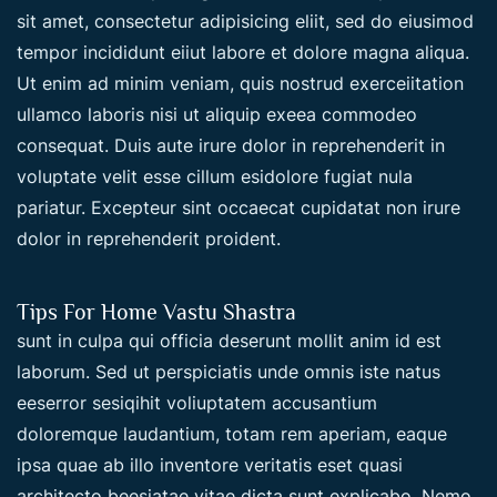
sit amet, consectetur adipisicing eliit, sed do eiusimod
tempor incididunt eiiut labore et dolore magna aliqua.
Ut enim ad minim veniam, quis nostrud exerceiitation
ullamco laboris nisi ut aliquip exeea commodeo
consequat. Duis aute irure dolor in reprehenderit in
voluptate velit esse cillum esidolore fugiat nula
pariatur. Excepteur sint occaecat cupidatat non irure
dolor in reprehenderit proident.
Tips For Home Vastu Shastra
sunt in culpa qui officia deserunt mollit anim id est
laborum. Sed ut perspiciatis unde omnis iste natus
eeserror sesiqihit voliuptatem accusantium
doloremque laudantium, totam rem aperiam, eaque
ipsa quae ab illo inventore veritatis eset quasi
architecto beesiatae vitae dicta sunt explicabo. Nemo