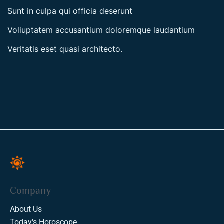
Sunt in culpa qui officia deserunt
Voliuptatem accusantium doloremque laudantium
Veritatis eset quasi architecto.
Company
About Us
Today's Horoscope